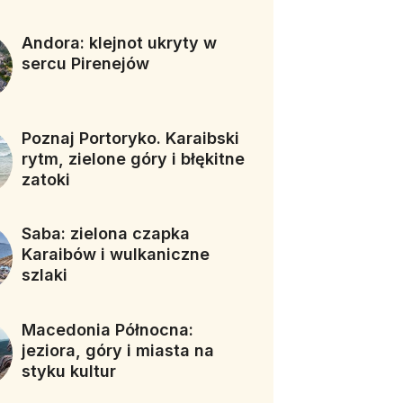
Andora: klejnot ukryty w
sercu Pirenejów
Poznaj Portoryko. Karaibski
rytm, zielone góry i błękitne
zatoki
Saba: zielona czapka
Karaibów i wulkaniczne
szlaki
Macedonia Północna:
jeziora, góry i miasta na
styku kultur