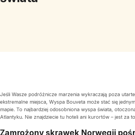
Jeśli Wasze podróżnicze marzenia wykraczają poza utarte sz
ekstremalne miejsca, Wyspa Bouveta może stać się jednym
mapie. To najbardziej odosobniona wyspa świata, otocz
Atlantyku. Nie znajdziecie tu hoteli ani kurortów – jest za to
Zamrożony skrawek Norwegii poś