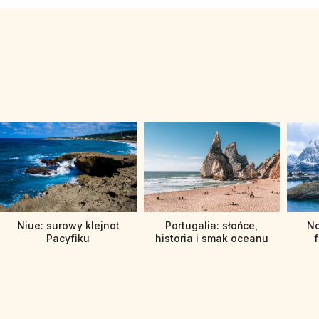
Niue: surowy klejnot
Portugalia: słońce,
No
Pacyfiku
historia i smak oceanu
f