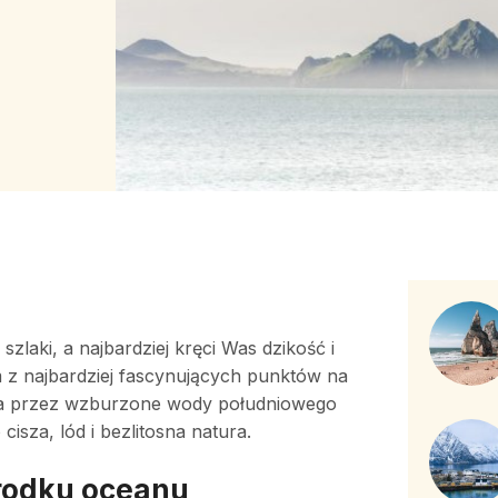
laki, a najbardziej kręci Was dzikość i
 z najbardziej fascynujących punktów na
ona przez wzburzone wody południowego
 cisza, lód i bezlitosna natura.
rodku oceanu