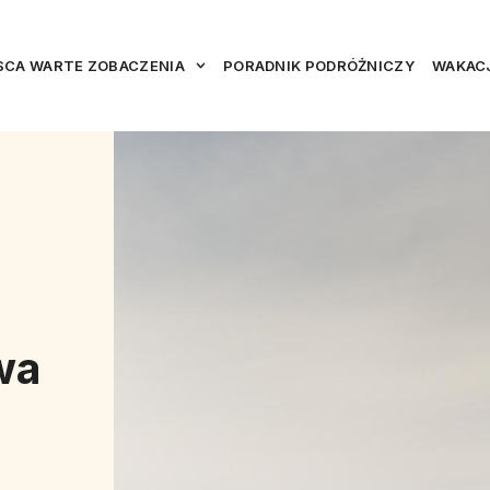
SCA WARTE ZOBACZENIA
PORADNIK PODRÓŻNICZY
WAKACJ
wa