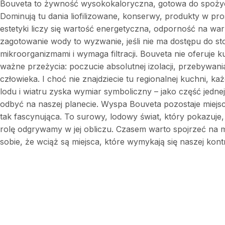
Bouveta to żywność wysokokaloryczna, gotowa do spożyci
Dominują tu dania liofilizowane, konserwy, produkty w pro
estetyki liczy się wartość energetyczna, odporność na wa
zagotowanie wody to wyzwanie, jeśli nie ma dostępu do s
mikroorganizmami i wymaga filtracji. Bouveta nie oferuje k
ważne przeżycia: poczucie absolutnej izolacji, przebywani
człowieka. I choć nie znajdziecie tu regionalnej kuchni, 
lodu i wiatru zyska wymiar symboliczny – jako część jedne
odbyć na naszej planecie. Wyspa Bouveta pozostaje miejsce
tak fascynująca. To surowy, lodowy świat, który pokazuje,
rolę odgrywamy w jej obliczu. Czasem warto spojrzeć na m
sobie, że wciąż są miejsca, które wymykają się naszej kontro