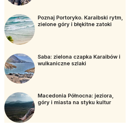
Poznaj Portoryko. Karaibski rytm,
zielone góry i błękitne zatoki
Saba: zielona czapka Karaibów i
wulkaniczne szlaki
Macedonia Północna: jeziora,
góry i miasta na styku kultur