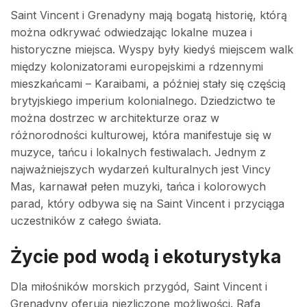
Saint Vincent i Grenadyny mają bogatą historię, którą
można odkrywać odwiedzając lokalne muzea i
historyczne miejsca. Wyspy były kiedyś miejscem walk
między kolonizatorami europejskimi a rdzennymi
mieszkańcami – Karaibami, a później stały się częścią
brytyjskiego imperium kolonialnego. Dziedzictwo te
można dostrzec w architekturze oraz w
różnorodności kulturowej, która manifestuje się w
muzyce, tańcu i lokalnych festiwalach. Jednym z
najważniejszych wydarzeń kulturalnych jest Vincy
Mas, karnawał pełen muzyki, tańca i kolorowych
parad, który odbywa się na Saint Vincent i przyciąga
uczestników z całego świata.
Życie pod wodą i ekoturystyka
Dla miłośników morskich przygód, Saint Vincent i
Grenadyny oferują niezliczone możliwości. Rafa