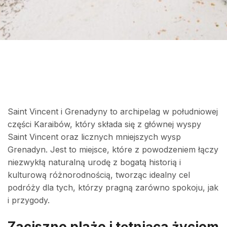
Saint Vincent i Grenadyny to archipelag w południowej
części Karaibów, który składa się z głównej wyspy
Saint Vincent oraz licznych mniejszych wysp
Grenadyn. Jest to miejsce, które z powodzeniem łączy
niezwykłą naturalną urodę z bogatą historią i
kulturową różnorodnością, tworząc idealny cel
podróży dla tych, którzy pragną zarówno spokoju, jak
i przygody.
Zaciszne plaże i tętniąca życiem