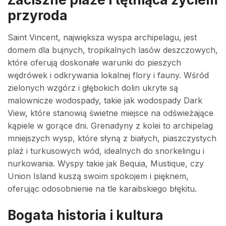
przyroda
Saint Vincent, największa wyspa archipelagu, jest
domem dla bujnych, tropikalnych lasów deszczowych,
które oferują doskonałe warunki do pieszych
wędrówek i odkrywania lokalnej flory i fauny. Wśród
zielonych wzgórz i głębokich dolin ukryte są
malownicze wodospady, takie jak wodospady Dark
View, które stanowią świetne miejsce na odświeżające
kąpiele w gorące dni. Grenadyny z kolei to archipelag
mniejszych wysp, które słyną z białych, piaszczystych
plaż i turkusowych wód, idealnych do snorkelingu i
nurkowania. Wyspy takie jak Bequia, Mustique, czy
Union Island kuszą swoim spokojem i pięknem,
oferując odosobnienie na tle karaibskiego błękitu.
Bogata historia i kultura