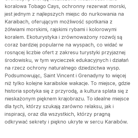
koralowa Tobago Cays, ochronny rezerwat morski,
jest jednym z najlepszych miejsc do nurkowania na
Karaibach, oferującym możliwość spotkania z
żółwiami morskimi, rajskimi rybami i kolorowymi
koralem. Ekoturystyka i zrównoważony rozwój są
coraz bardziej popularne na wyspach, co widać w
rosnącej liczbie ofert z zakresu turystyki przyjaznej
środowisku, w tym wycieczek edukacyjnych i działań
na rzecz ochrony naturalnego dziedzictwa wysp.
Podsumowując, Saint Vincent i Grenadyny to więcej
niż tylko kolejne karaibskie wakacje. To miejsce, gdzie
historia spotyka się z przyrodą, a kultura splata się z
nieskażonym pięknem krajobrazu. To idealne miejsce
dla tych, którzy szukają zarówno relaksu, jak i
inspiracji, oraz dla wszystkich, którzy pragną
odkrywać sekrety i piękno ukryte w sercu Karaibów.