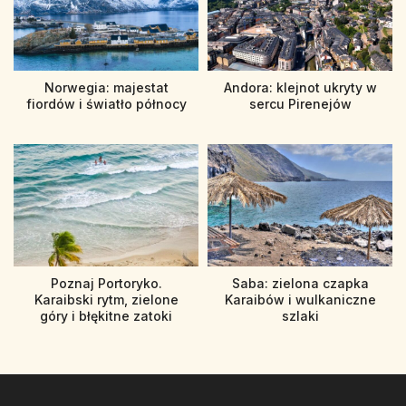
Norwegia: majestat
Andora: klejnot ukryty w
fiordów i światło północy
sercu Pirenejów
Poznaj Portoryko.
Saba: zielona czapka
Karaibski rytm, zielone
Karaibów i wulkaniczne
góry i błękitne zatoki
szlaki