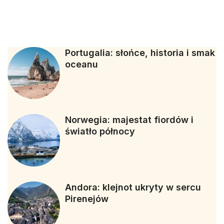
Portugalia: słońce, historia i smak
oceanu
Norwegia: majestat fiordów i
światło północy
Andora: klejnot ukryty w sercu
Pirenejów