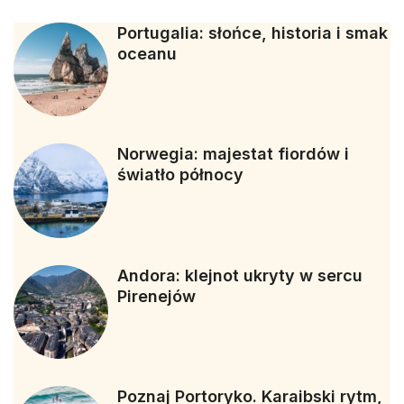
Portugalia: słońce, historia i smak
oceanu
Norwegia: majestat fiordów i
światło północy
Andora: klejnot ukryty w sercu
Pirenejów
Poznaj Portoryko. Karaibski rytm,