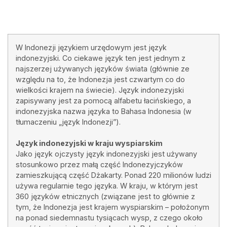
W Indonezji językiem urzędowym jest język
indonezyjski. Co ciekawe język ten jest jednym z
najszerzej używanych języków świata (głównie ze
względu na to, że Indonezja jest czwartym co do
wielkości krajem na świecie). Język indonezyjski
zapisywany jest za pomocą alfabetu łacińskiego, a
indonezyjska nazwa języka to Bahasa Indonesia (w
tłumaczeniu „język Indonezji”).
Język indonezyjski w kraju wyspiarskim
Jako język ojczysty język indonezyjski jest używany
stosunkowo przez małą część Indonezyjczyków
zamieszkującą część Dżakarty. Ponad 220 milionów ludzi
używa regularnie tego języka. W kraju, w którym jest
360 języków etnicznych (związane jest to głównie z
tym, że Indonezja jest krajem wyspiarskim – położonym
na ponad siedemnastu tysiącach wysp, z czego około