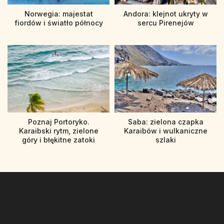
Norwegia: majestat
Andora: klejnot ukryty w
fiordów i światło północy
sercu Pirenejów
Poznaj Portoryko.
Saba: zielona czapka
Karaibski rytm, zielone
Karaibów i wulkaniczne
góry i błękitne zatoki
szlaki