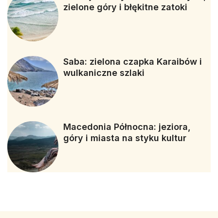
zielone góry i błękitne zatoki
Saba: zielona czapka Karaibów i
wulkaniczne szlaki
Macedonia Północna: jeziora,
góry i miasta na styku kultur