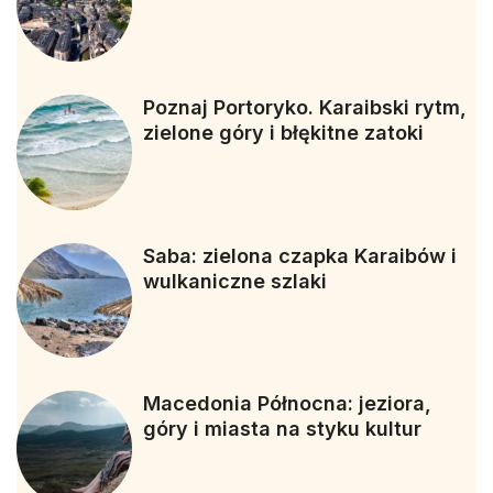
Poznaj Portoryko. Karaibski rytm,
zielone góry i błękitne zatoki
Saba: zielona czapka Karaibów i
wulkaniczne szlaki
Macedonia Północna: jeziora,
góry i miasta na styku kultur