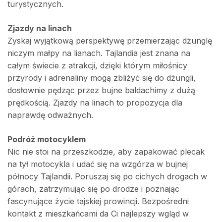
turystycznych.
Zjazdy na linach
Zyskaj wyjątkową perspektywę przemierzając dżunglę
niczym małpy na lianach. Tajlandia jest znana na
całym świecie z atrakcji, dzięki którym miłośnicy
przyrody i adrenaliny mogą zbliżyć się do dżungli,
dosłownie pędząc przez bujne baldachimy z dużą
prędkością. Zjazdy na linach to propozycja dla
naprawdę odważnych.
Podróż motocyklem
Nic nie stoi na przeszkodzie, aby zapakować plecak
na tył motocykla i udać się na wzgórza w bujnej
północy Tajlandii. Poruszaj się po cichych drogach w
górach, zatrzymując się po drodze i poznając
fascynujące życie tajskiej prowincji. Bezpośredni
kontakt z mieszkańcami da Ci najlepszy wgląd w