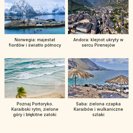
Norwegia: majestat
Andora: klejnot ukryty w
fiordów i światło północy
sercu Pirenejów
Poznaj Portoryko.
Saba: zielona czapka
Karaibski rytm, zielone
Karaibów i wulkaniczne
góry i błękitne zatoki
szlaki