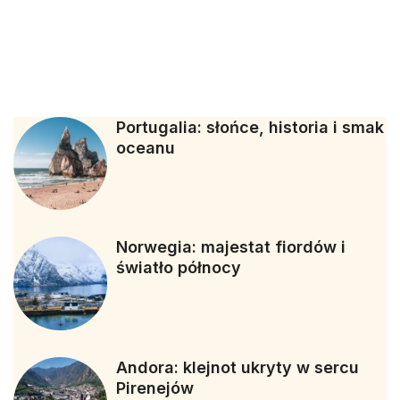
Portugalia: słońce, historia i smak
oceanu
Norwegia: majestat fiordów i
światło północy
Andora: klejnot ukryty w sercu
Pirenejów