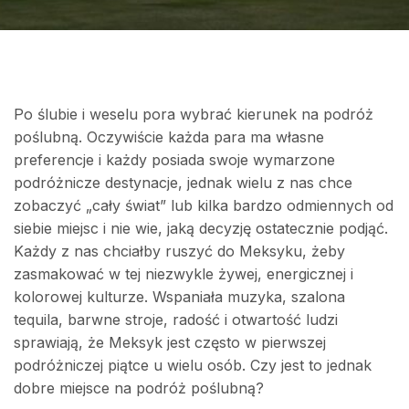
Po ślubie i weselu pora wybrać kierunek na podróż
poślubną. Oczywiście każda para ma własne
preferencje i każdy posiada swoje wymarzone
podróżnicze destynacje, jednak wielu z nas chce
zobaczyć „cały świat” lub kilka bardzo odmiennych od
siebie miejsc i nie wie, jaką decyzję ostatecznie podjąć.
Każdy z nas chciałby ruszyć do Meksyku, żeby
zasmakować w tej niezwykle żywej, energicznej i
kolorowej kulturze. Wspaniała muzyka, szalona
tequila, barwne stroje, radość i otwartość ludzi
sprawiają, że Meksyk jest często w pierwszej
podróżniczej piątce u wielu osób. Czy jest to jednak
dobre miejsce na podróż poślubną?