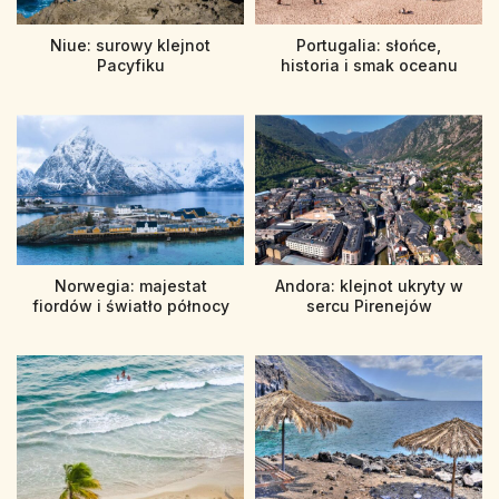
Niue: surowy klejnot
Portugalia: słońce,
Pacyfiku
historia i smak oceanu
Norwegia: majestat
Andora: klejnot ukryty w
fiordów i światło północy
sercu Pirenejów