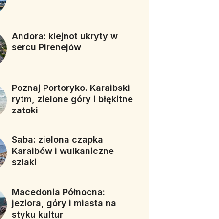
Andora: klejnot ukryty w
sercu Pirenejów
Poznaj Portoryko. Karaibski
rytm, zielone góry i błękitne
zatoki
Saba: zielona czapka
Karaibów i wulkaniczne
szlaki
Macedonia Północna:
jeziora, góry i miasta na
styku kultur