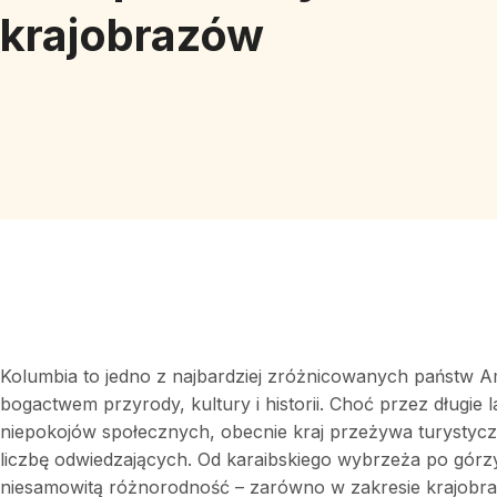
krajobrazów
Kolumbia to jedno z najbardziej zróżnicowanych państw Am
bogactwem przyrody, kultury i historii. Choć przez długie
niepokojów społecznych, obecnie kraj przeżywa turystycz
liczbę odwiedzających. Od karaibskiego wybrzeża po górz
niesamowitą różnorodność – zarówno w zakresie krajobraz