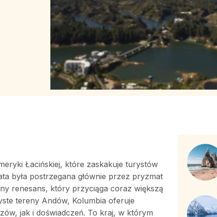
eryki Łacińskiej, które zaskakuje turystów
 lata była postrzegana głównie przez pryzmat
ny renesans, który przyciąga coraz większą
yste tereny Andów, Kolumbia oferuje
ów, jak i doświadczeń. To kraj, w którym