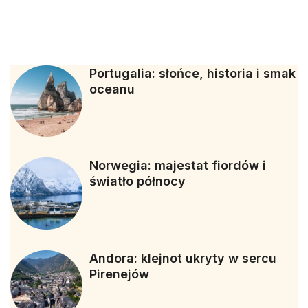
Portugalia: słońce, historia i smak
oceanu
Norwegia: majestat fiordów i
światło północy
Andora: klejnot ukryty w sercu
Pirenejów