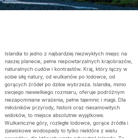
Islandia to jedno z najbardziej niezwykłych miejsc na
naszej planecie, pełne niepowtarzalnych krajobrazów,
naturalnych cudów i kontrastów. Kraj, który łączy w
sobie siłę natury, od wulkanów po lodowce, od
gorących źródeł po dzikie wybrzeża. Islandia, mimo
swojego niewielkiego rozmiaru, oferuje podróżnym
niezapomniane wrażenia, pełne tajemnic i magii. Dla
miłośników przyrody, historii oraz niesamowitych
widoków, to miejsce absolutnie wyjątkowe.
Wulkaniczne góry, rozległe lodowce, gorące źródła i
zjawiskowe wodospady to tylko niektóre z wielu