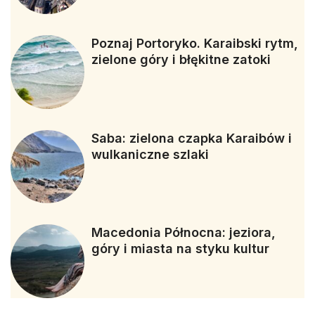
Poznaj Portoryko. Karaibski rytm,
zielone góry i błękitne zatoki
Saba: zielona czapka Karaibów i
wulkaniczne szlaki
Macedonia Północna: jeziora,
góry i miasta na styku kultur