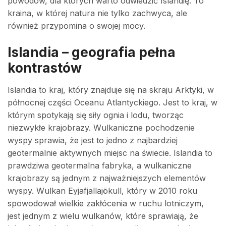
powodów, dla których warto odwiedzić Islandię. To
kraina, w której natura nie tylko zachwyca, ale
również przypomina o swojej mocy.
Islandia – geografia pełna
kontrastów
Islandia to kraj, który znajduje się na skraju Arktyki, w
północnej części Oceanu Atlantyckiego. Jest to kraj, w
którym spotykają się siły ognia i lodu, tworząc
niezwykłe krajobrazy. Wulkaniczne pochodzenie
wyspy sprawia, że jest to jedno z najbardziej
geotermalnie aktywnych miejsc na świecie. Islandia to
prawdziwa geotermalna fabryka, a wulkaniczne
krajobrazy są jednym z najważniejszych elementów
wyspy. Wulkan Eyjafjallajökull, który w 2010 roku
spowodował wielkie zakłócenia w ruchu lotniczym,
jest jednym z wielu wulkanów, które sprawiają, że