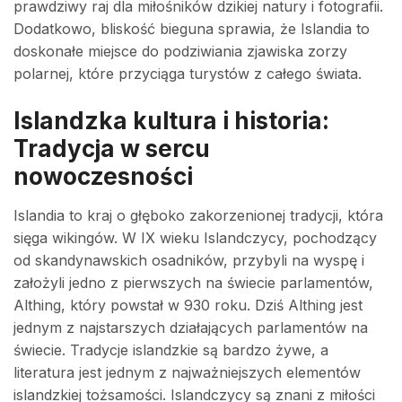
prawdziwy raj dla miłośników dzikiej natury i fotografii.
Dodatkowo, bliskość bieguna sprawia, że Islandia to
doskonałe miejsce do podziwiania zjawiska zorzy
polarnej, które przyciąga turystów z całego świata.
Islandzka kultura i historia:
Tradycja w sercu
nowoczesności
Islandia to kraj o głęboko zakorzenionej tradycji, która
sięga wikingów. W IX wieku Islandczycy, pochodzący
od skandynawskich osadników, przybyli na wyspę i
założyli jedno z pierwszych na świecie parlamentów,
Althing, który powstał w 930 roku. Dziś Althing jest
jednym z najstarszych działających parlamentów na
świecie. Tradycje islandzkie są bardzo żywe, a
literatura jest jednym z najważniejszych elementów
islandzkiej tożsamości. Islandczycy są znani z miłości