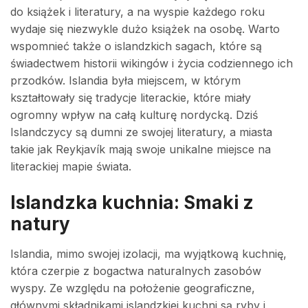
do książek i literatury, a na wyspie każdego roku
wydaje się niezwykle dużo książek na osobę. Warto
wspomnieć także o islandzkich sagach, które są
świadectwem historii wikingów i życia codziennego ich
przodków. Islandia była miejscem, w którym
kształtowały się tradycje literackie, które miały
ogromny wpływ na całą kulturę nordycką. Dziś
Islandczycy są dumni ze swojej literatury, a miasta
takie jak Reykjavík mają swoje unikalne miejsce na
literackiej mapie świata.
Islandzka kuchnia: Smaki z
natury
Islandia, mimo swojej izolacji, ma wyjątkową kuchnię,
która czerpie z bogactwa naturalnych zasobów
wyspy. Ze względu na położenie geograficzne,
głównymi składnikami islandzkiej kuchni są ryby i