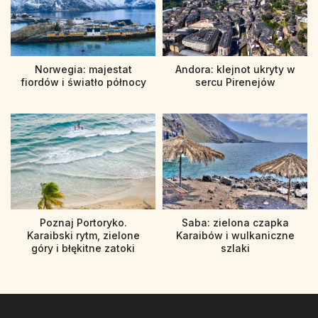
Norwegia: majestat
Andora: klejnot ukryty w
fiordów i światło północy
sercu Pirenejów
Poznaj Portoryko.
Saba: zielona czapka
Karaibski rytm, zielone
Karaibów i wulkaniczne
góry i błękitne zatoki
szlaki