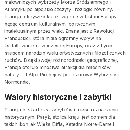
malowniczych wybrzeży Morza Śródziemnego i
Atlantyku po alpejskie szczyty i rozległe równiny.
Francja odgrywała kluczową rolę w historii Europy,
będąc centrum kulturalnym, politycznym i
intelektualnym przez wieki. Znana jest z Rewolucji
Francuskiej, która miała ogromny wpływ na
kształtowanie nowoczesnej Europy, oraz z bycia
miejscem narodzin wielu artystycznych i filozoficznych
ruchów. Dzięki swojej różnorodności geograficznej,
Francja oferuje mnóstwo atrakcji dla miłośników
natury, od Alp i Pirenejów po Lazurowe Wybrzeże i
Normandię.
Walory historyczne i zabytki
Francja to skarbnica zabytków i miejsc o znaczeniu
historycznym. Paryż, stolica kraju, jest domem dla
takich ikon jak Wieża Eiffla, Katedra Notre-Dame i