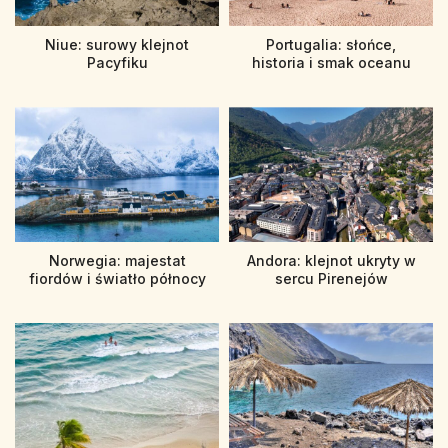
Niue: surowy klejnot
Portugalia: słońce,
Pacyfiku
historia i smak oceanu
Norwegia: majestat
Andora: klejnot ukryty w
fiordów i światło północy
sercu Pirenejów