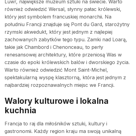
Luwr, największe muzeum sztuki na świecie. Warto
również odwiedzić Wersal, słynny pałac królewski,
który jest symbolem francuskiej monarchii. Na
południu Francji znajduje się Pont du Gard, starożytny
rzymski akwedukt, który jest jednym z najlepiej
zachowanych zabytków tego typu. Zamki nad Loarą,
takie jak Chambord i Chenonceau, to perły
renesansowej architektury, które przeniosą Was w
czasie do epoki królewskich balów i dworskiego życia.
Warto również odwiedzić Mont Saint-Michel,
spektakularną wyspę klasztorną, która jest jednym z
najbardziej rozpoznawalnych miejsc we Francji.
Walory kulturowe i lokalna
kuchnia
Francja to raj dla miłośników sztuki, kultury i
gastronomii. Każdy region kraju ma swoją unikalną