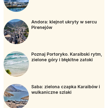
Andora: klejnot ukryty w sercu
Pirenejów
Poznaj Portoryko. Karaibski rytm,
zielone góry i błękitne zatoki
Saba: zielona czapka Karaibów i
wulkaniczne szlaki