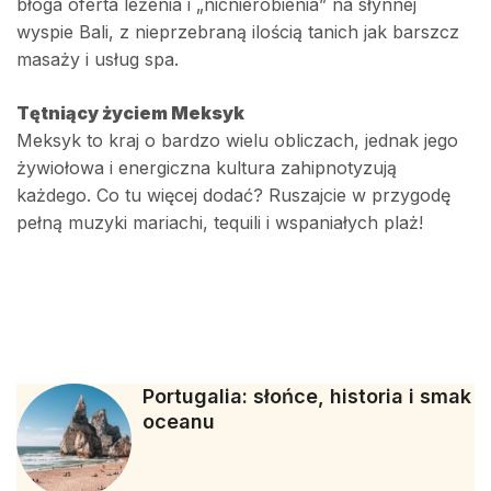
błoga oferta leżenia i „nicnierobienia” na słynnej
wyspie Bali, z nieprzebraną ilością tanich jak barszcz
masaży i usług spa.
Tętniący życiem Meksyk
Meksyk to kraj o bardzo wielu obliczach, jednak jego
żywiołowa i energiczna kultura zahipnotyzują
każdego. Co tu więcej dodać? Ruszajcie w przygodę
pełną muzyki mariachi, tequili i wspaniałych plaż!
Portugalia: słońce, historia i smak
oceanu