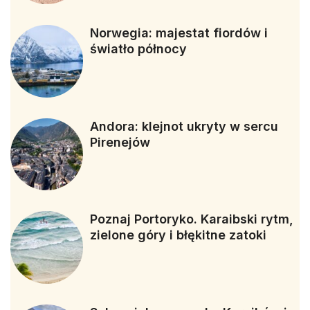
Norwegia: majestat fiordów i
światło północy
Andora: klejnot ukryty w sercu
Pirenejów
Poznaj Portoryko. Karaibski rytm,
zielone góry i błękitne zatoki